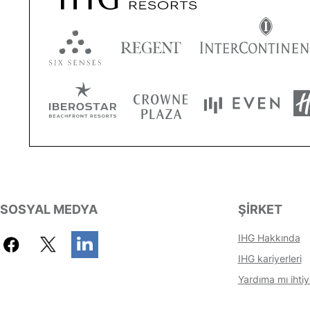
SOSYAL MEDYA
ŞIRKET
IHG Hakkında
IHG kariyerleri
Yardıma mı ihtiy