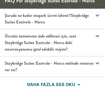
FAQ For
Staybridge Suites
Eastvale - Norco
Şurada ne kadar otopark ücreti ödenir?
Staybridge
Suites
Eastvale - Norco
Ücretin tamamının iade edilmesi için, saat
Staybridge Suites
Eastvale - Norco
deki
rezervasyonumu iptal edebilir miyim?
Staybridge Suites
Eastvale - Norco
otelinde restoran
var mı?
DAHA FAZLA SSS OKU