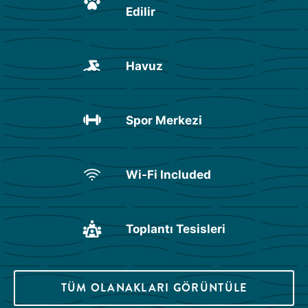
Edilir
Havuz
Spor Merkezi
Wi-Fi Included
Toplantı Tesisleri
TÜM OLANAKLARI GÖRÜNTÜLE