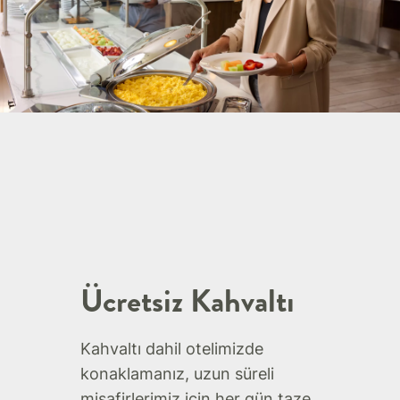
Ücretsiz Kahvaltı
Kahvaltı dahil otelimizde
konaklamanız, uzun süreli
misafirlerimiz için her gün taze