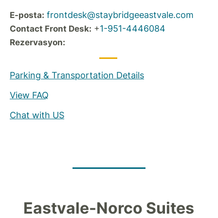
frontdesk@staybridgeeastvale.com
E-posta:
+
1-951-4446084
Contact Front Desk:
Rezervasyon:
Parking & Transportation Details
View FAQ
Chat with US
Eastvale-Norco Suites