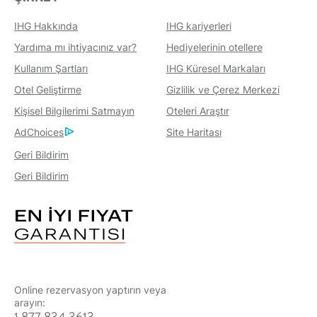
IHG Hakkında
IHG kariyerleri
Yardıma mı ihtiyacınız var?
Hediyelerinin otellere
Kullanım Şartları
IHG Küresel Markaları
Otel Geliştirme
Gizlilik ve Çerez Merkezi
Kişisel Bilgilerimi Satmayın
Oteleri Araştır
AdChoices
Site Haritası
Geri Bildirim
Geri Bildirim
Online rezervasyon yaptırın veya
arayın:
1 877 834 3613