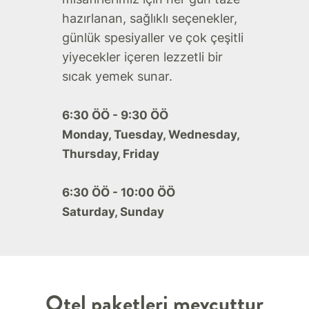
hazırlanan, sağlıklı seçenekler,
günlük spesiyaller ve çok çeşitli
yiyecekler içeren lezzetli bir
sıcak yemek sunar.
6:30 ÖÖ - 9:30 ÖÖ
Monday, Tuesday, Wednesday,
Thursday, Friday
6:30 ÖÖ - 10:00 ÖÖ
Saturday, Sunday
Otel paketleri mevcuttur