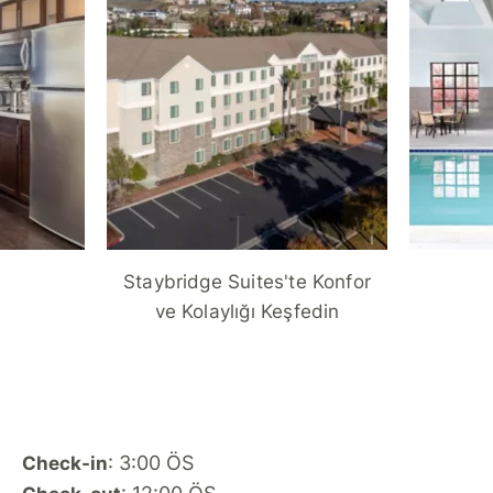
Staybridge Suites'te Konfor
ve Kolaylığı Keşfedin
: 3:00 ÖS
Check-in