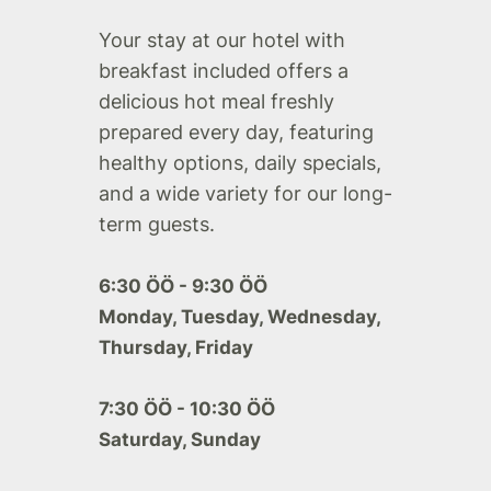
Your stay at our hotel with
breakfast included offers a
delicious hot meal freshly
prepared every day, featuring
healthy options, daily specials,
and a wide variety for our long-
term guests.
6:30 ÖÖ - 9:30 ÖÖ
Monday, Tuesday, Wednesday,
Thursday, Friday
7:30 ÖÖ - 10:30 ÖÖ
Saturday, Sunday