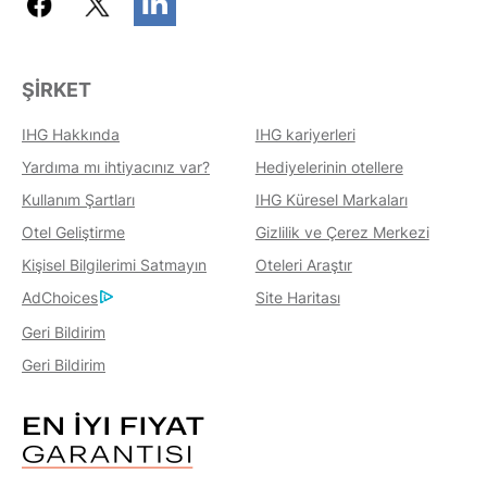
ŞIRKET
IHG Hakkında
IHG kariyerleri
Yardıma mı ihtiyacınız var?
Hediyelerinin otellere
Kullanım Şartları
IHG Küresel Markaları
Otel Geliştirme
Gizlilik ve Çerez Merkezi
Kişisel Bilgilerimi Satmayın
Oteleri Araştır
AdChoices
Site Haritası
Geri Bildirim
Geri Bildirim