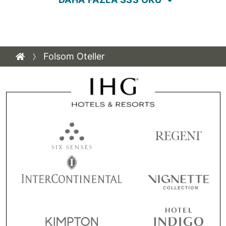
Folsom Oteller