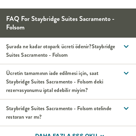
FAQ For
Staybridge Suites
Sacramento -
Folsom
Şurada ne kadar otopark ücreti ödenir?
Staybridge
Suites
Sacramento - Folsom
Ücretin tamamının iade edilmesi için, saat
Staybridge Suites
Sacramento - Folsom
deki
rezervasyonumu iptal edebilir miyim?
Staybridge Suites
Sacramento - Folsom
otelinde
restoran var mı?
DAHA FAZLA SSS OKU