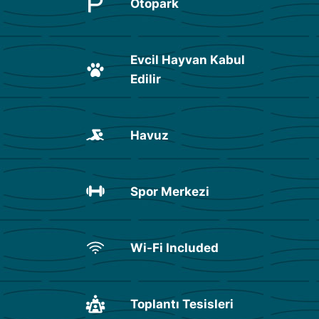
Otopark
Evcil Hayvan Kabul
Edilir
Havuz
Spor Merkezi
Wi-Fi Included
Toplantı Tesisleri