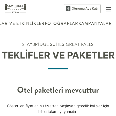
Oturumu Aç / Katıl
AR VE ETKINLIKLER
FOTOĞRAFLAR
KAMPANYALAR
STAYBRIDGE SUITES
GREAT FALLS
TEKLIFLER VE PAKETLER
Otel paketleri mevcuttur
Gösterilen fiyatlar, şu fiyattan başlayan gecelik kalışlar için
bir ortalamayı yansıtır: