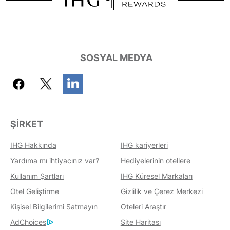
SOSYAL MEDYA
ŞIRKET
IHG Hakkında
IHG kariyerleri
Yardıma mı ihtiyacınız var?
Hediyelerinin otellere
Kullanım Şartları
IHG Küresel Markaları
Otel Geliştirme
Gizlilik ve Çerez Merkezi
Kişisel Bilgilerimi Satmayın
Oteleri Araştır
AdChoices
Site Haritası