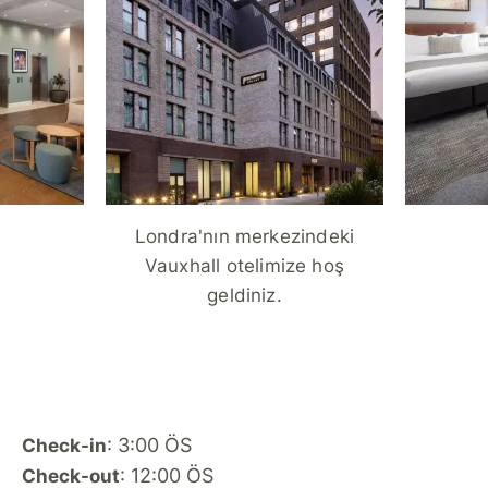
Londra'nın merkezindeki
Vauxhall otelimize hoş
geldiniz.
: 3:00 ÖS
Check-in
: 12:00 ÖS
Check-out