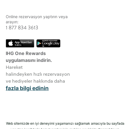
Online rezervasyon yaptırın veya
arayın:
1 877 834 3613
IHG One Rewards
uygulamasını indirin.
Hareket
halindeyken hızlı rezervasyon
ve hediyeler hakkında daha
fazla bilgi edinin
Web sitemizde en iyi deneyimi yaşamanızı sağlamak amacıyla bu sayfada