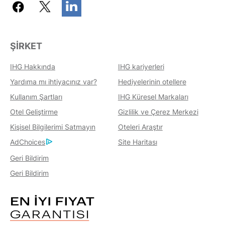
ŞIRKET
IHG Hakkında
IHG kariyerleri
Yardıma mı ihtiyacınız var?
Hediyelerinin otellere
Kullanım Şartları
IHG Küresel Markaları
Otel Geliştirme
Gizlilik ve Çerez Merkezi
Kişisel Bilgilerimi Satmayın
Oteleri Araştır
AdChoices
Site Haritası
Geri Bildirim
Geri Bildirim