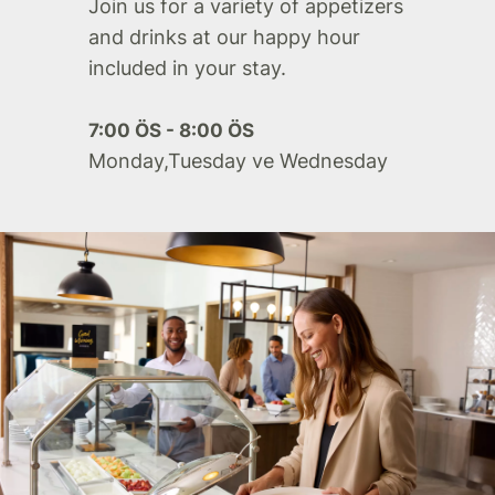
Join us for a variety of appetizers
and drinks at our happy hour
included in your stay.​
7:00 ÖS - 8:00 ÖS
Monday,Tuesday ve Wednesday