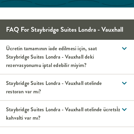
FAQ For
Staybridge Suites
Londra - Vauxhall
Ücretin tamamının iade edilmesi için, saat
Staybridge Suites
Londra - Vauxhall
deki
rezervasyonumu iptal edebilir miyim?
Staybridge Suites
Londra - Vauxhall
otelinde
restoran var mı?
Staybridge Suites
Londra - Vauxhall
otelinde ücretsi̇z
kahvalti var mı?