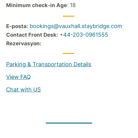
: 18
Minimum check-in Age
bookings@vauxhall.staybridge.com
E-posta:
+
44-203-0961555
Contact Front Desk:
Rezervasyon:
Parking & Transportation Details
View FAQ
Chat with US