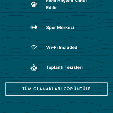
Evcil Hayvan Kabul
Edilir
Spor Merkezi
Wi-Fi Included
Toplantı Tesisleri
TÜM OLANAKLARI GÖRÜNTÜLE