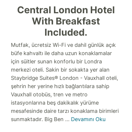
Central London Hotel
With Breakfast
Included.
Mutfak, ücretsiz Wi-Fi ve dahil günlük açık
büfe kahvaltı ile daha uzun konaklamalar
için süitler sunan konforlu bir Londra
merkezi oteli.
Sakin bir sokakta yer alan
Staybridge Suites® London - Vauxhall oteli,
şehrin her yerine hızlı bağlantılara sahip
Vauxhall otobüs, tren ve metro
istasyonlarına beş dakikalık yürüme
mesafesinde daire tarzı konaklama birimleri
sunmaktadır. Big Ben
...
Devamını Oku