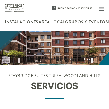
Iniciar sesión / Inscribirse
INSTALACIONES
ÁREA LOCAL
GRUPOS Y EVENTOS
STAYBRIDGE SUITES
TULSA-WOODLAND HILLS
SERVICIOS