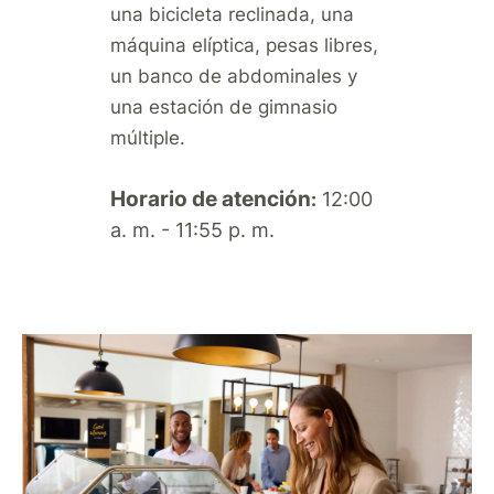
una bicicleta reclinada, una
máquina elíptica, pesas libres,
un banco de abdominales y
una estación de gimnasio
múltiple.
Horario de atención
12:00
:
a. m. - 11:55 p. m.