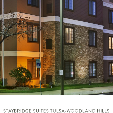
STAYBRIDGE SUITES
TULSA-WOODLAND HILLS