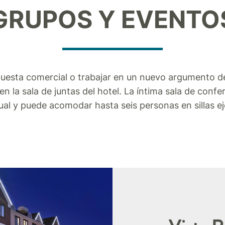
GRUPOS Y EVENTO
uesta comercial o trabajar en un nuevo argumento d
en la sala de juntas del hotel. La íntima sala de conf
ual y puede acomodar hasta seis personas en sillas ej