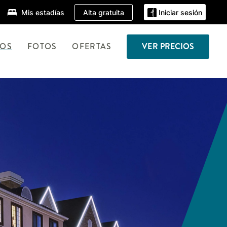
Alta gratuita
Mis estadías
Iniciar sesión
TOS
FOTOS
OFERTAS
VER PRECIOS