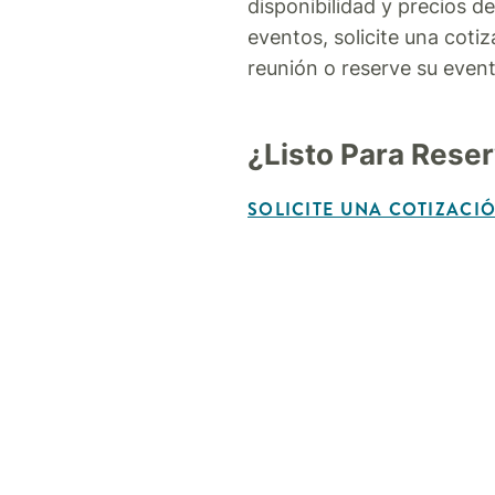
disponibilidad y precios d
eventos, solicite una coti
reunión o reserve su event
¿Listo Para Rese
SOLICITE UNA COTIZACI