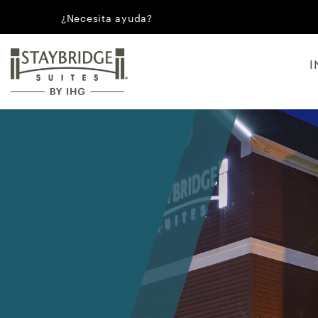
¿Necesita ayuda?
I