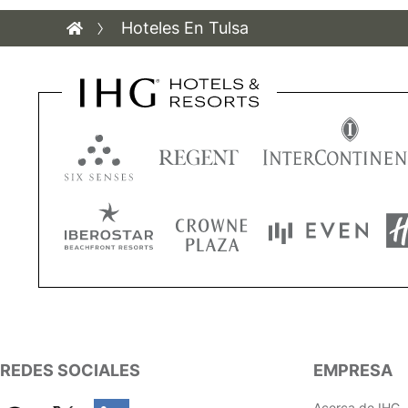
Hoteles En Tulsa
REDES SOCIALES
EMPRESA
Acerca de IHG