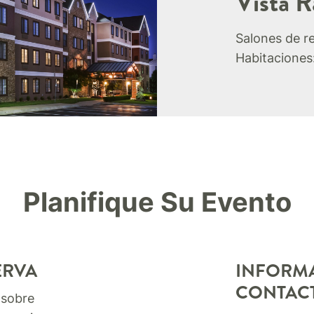
Vista R
Salones de r
Habitaciones
Planifique Su Evento
ERVA
INFORM
CONTAC
 sobre