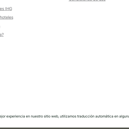
es IHG
hoteles
s
a?
mejor experiencia en nuestro sitio web, utilizamos traducción automática en algun