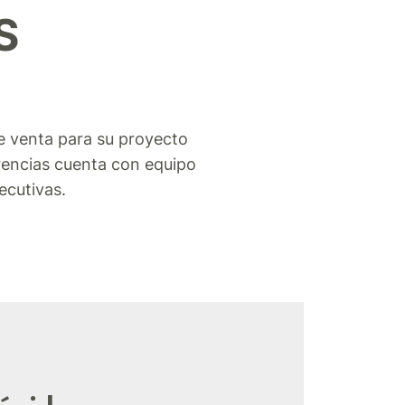
S
e venta para su proyecto
erencias cuenta con equipo
ecutivas.