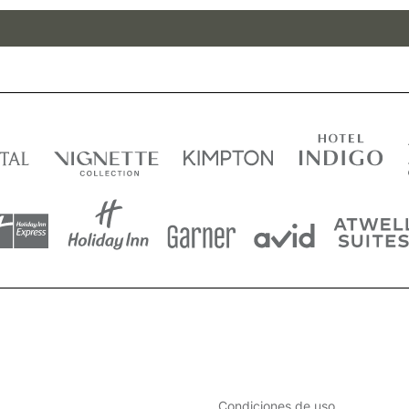
Condiciones de uso