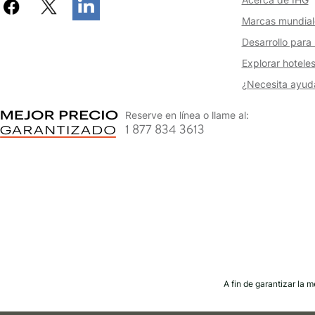
Marcas mundial
Desarrollo para 
Explorar hotele
¿Necesita ayud
Reserve en línea o llame al:
1 877 834 3613
A fin de garantizar la 