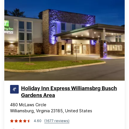
Holiday Inn Express Williamsbrg Busch
Gardens Area
480 McLaws Circle
Williamsburg, Virginia 23185, United States
4.60
(1677 reviews)