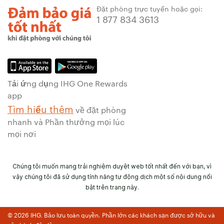
Đặt phòng trực tuyến hoặc gọi:
1 877 834 3613
Tải ứng dụng IHG One Rewards
app
Tìm hiểu thêm
về đặt phòng
nhanh và Phần thưởng mọi lúc
mọi nơi
Chúng tôi muốn mang trải nghiệm duyệt web tốt nhất đến với bạn, vì
vậy chúng tôi đã sử dụng tính năng tự động dịch một số nội dung nổi
bật trên trang này.
© 2026 IHG. Bảo lưu toàn quyền. Phần lớn các khách sạn được sở hữu và