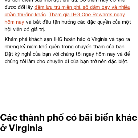
được đổi lấy
đêm lưu trú miễn phí, số dặm bay và nhiều
phần thưởng khác
.
Tham gia IHG One Rewards ngay
hôm nay
và bắt đầu tận hưởng các đặc quyền của một
hội viên có giá trị.
Khám phá khách sạn IHG hoàn hảo ở Virginia và tạo ra
những kỷ niệm khó quên trong chuyến thăm của bạn.
Đặt kỳ nghỉ của bạn với chúng tôi ngay hôm nay và để
chúng tôi làm cho chuyến đi của bạn trở nên đặc biệt.
Các thành phố có bãi biển khác
ở Virginia