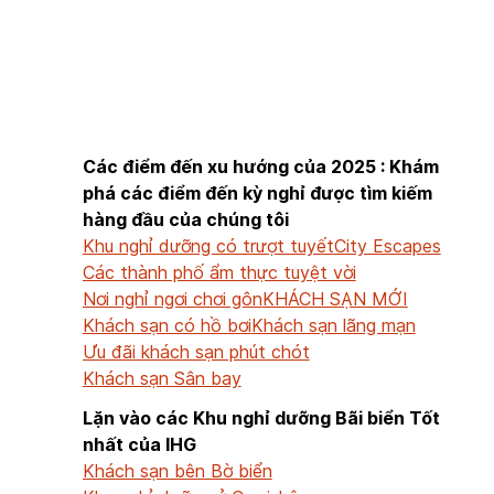
KHÁCH SẠN GẦN TÔI
Các điểm đến xu hướng của 2025 : Khám
phá các điểm đến kỳ nghỉ được tìm kiếm
hàng đầu của chúng tôi
Khu nghỉ dưỡng có trượt tuyết
City Escapes
Các thành phố ẩm thực tuyệt vời
Nơi nghỉ ngơi chơi gôn
KHÁCH SẠN MỚI
Khách sạn có hồ bơi
Khách sạn lãng mạn
Ưu đãi khách sạn phút chót
Khách sạn Sân bay
Lặn vào các Khu nghỉ dưỡng Bãi biển Tốt
nhất của IHG
Khách sạn bên Bờ biển