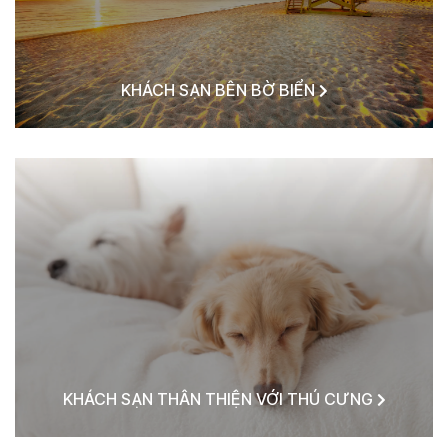
KHÁCH SẠN BÊN BỜ BIỂN
KHÁCH SẠN THÂN THIỆN VỚI THÚ CƯNG