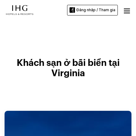
Đăng nhập / Tham gia
Khách sạn ở Virginia Beach
Khách sạn ở bãi biển tại
Virginia