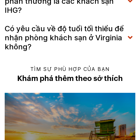
phần thưởng là các khách sạn
IHG?
Có yêu cầu về độ tuổi tối thiểu để
nhận phòng khách sạn ở Virginia
không?
TÌM SỰ PHÙ HỢP CỦA BẠN
Khám phá thêm theo sở thích