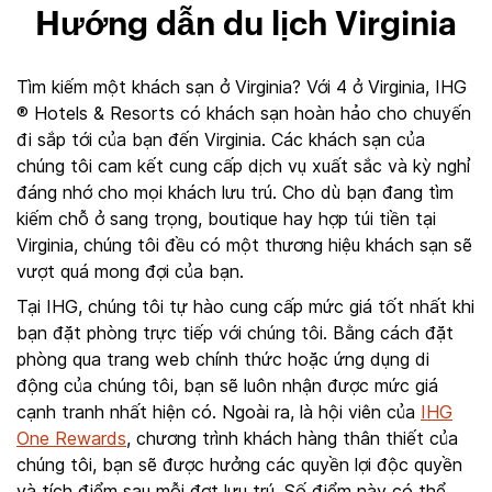
Hướng dẫn du lịch Virginia
Tìm kiếm một khách sạn ở Virginia? Với 4 ở Virginia, IHG
® Hotels & Resorts có khách sạn hoàn hảo cho chuyến
đi sắp tới của bạn đến Virginia. Các khách sạn của
chúng tôi cam kết cung cấp dịch vụ xuất sắc và kỳ nghỉ
đáng nhớ cho mọi khách lưu trú. Cho dù bạn đang tìm
kiếm chỗ ở sang trọng, boutique hay hợp túi tiền tại
Virginia, chúng tôi đều có một thương hiệu khách sạn sẽ
vượt quá mong đợi của bạn.
Tại IHG, chúng tôi tự hào cung cấp mức giá tốt nhất khi
bạn đặt phòng trực tiếp với chúng tôi. Bằng cách đặt
phòng qua trang web chính thức hoặc ứng dụng di
động của chúng tôi, bạn sẽ luôn nhận được mức giá
cạnh tranh nhất hiện có. Ngoài ra, là hội viên của
IHG
One Rewards
, chương trình khách hàng thân thiết của
chúng tôi, bạn sẽ được hưởng các quyền lợi độc quyền
và tích điểm sau mỗi đợt lưu trú. Số điểm này có thể