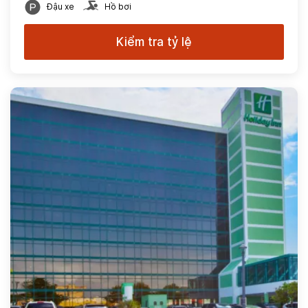
Đậu xe
Hồ bơi
Kiểm tra tỷ lệ