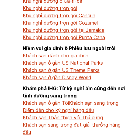
Khu nghỉ dưỡng ở Ca-ri-bê
Khu nghỉ dưỡng trọn gói
Khu nghỉ dưỡng trọn gói Cancun
Khu nghỉ dưỡng trọn gói Cozumel
Khu nghỉ dưỡng trọn gói tại Jamaica
Khu nghỉ dưỡng trọn gói Punta Cana
Niềm vui gia đình & Phiêu lưu ngoài trời
Khách sạn dành cho gia đình
Khách sạn ở gần US National Parks
Khách sạn ở gần US Theme Parks
Khách sạn ở gần Disney World
Khám phá IHG: Từ kỳ nghỉ ấm cúng đến nơi
tĩnh dưỡng sang trọng
Khách sạn ở gần Tôi
Khách sạn sang trọng
Điểm đến cho kỳ nghỉ hàng đầu
Khách sạn Thân thiện với Thú cưng
Khách sạn sang trọng đạt giải thưởng hàng
đầu