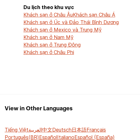
Du lịch theo khu vực
Khách sạn ở Châu Âu
Khách sạn Châu Á
Khách sạn ở Úc và Đảo Thái Bình Dương
Khách sạn ở Mexico và Trung Mỹ
Khách sạn ở Nam Mỹ
Khách sạn ở Trung Đông
Khách sạn ở Châu Phi
View in Other Languages
Tiếng Việt
العربية
中文
Deutsch
日本語
Français
Português(BR)
Español
Italiano
Español (España)