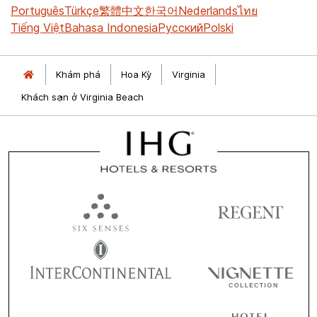
Português
Türkçe
繁體中文
한국어
Nederlands
ไทย
Tiếng Việt
Bahasa Indonesia
Русский
Polski
Khám phá
Hoa Kỳ
Virginia
Khách sạn ở Virginia Beach