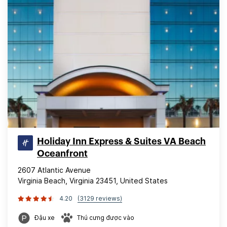
Holiday Inn Express & Suites VA Beach
Oceanfront
2607 Atlantic Avenue
Virginia Beach, Virginia 23451, United States
4.20
(3129 reviews)
Đậu xe
Thú cưng được vào