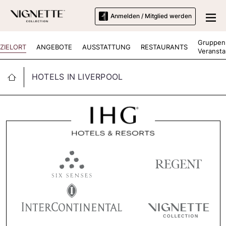
Anmelden / Mitglied werden
Gruppen
ZIELORT
ANGEBOTE
AUSSTATTUNG
RESTAURANTS
Veransta
HOTELS IN LIVERPOOL