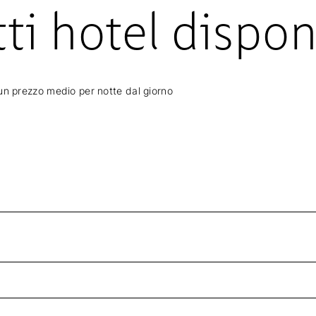
ti hotel dispon
 un prezzo medio per notte dal giorno