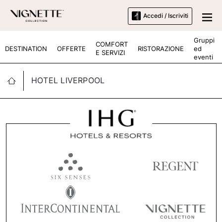
Accedi / Iscriviti
Gruppi
COMFORT
DESTINATION
OFFERTE
RISTORAZIONE
ed
E SERVIZI
eventi
HOTEL LIVERPOOL