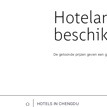
Hotela
beschi
De getoonde prijzen geven een 
HOTELS IN CHENGDU