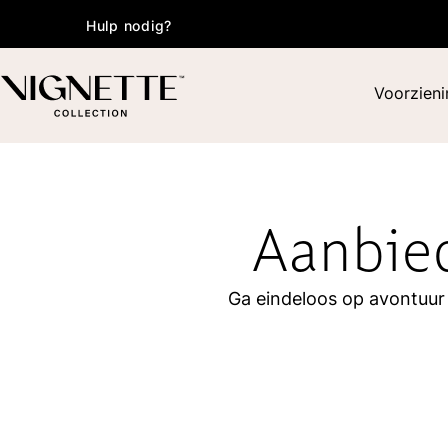
Hulp nodig?
Voorzien
Aanbie
Ga eindeloos op avontuur 