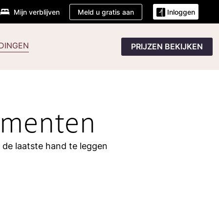
Meld u gratis aan
Mijn verblijven
Inloggen
DINGEN
PRIJZEN BEKIJKEN
ementen
 de laatste hand te leggen