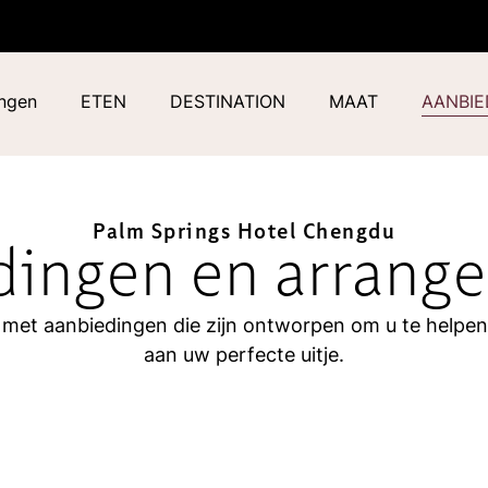
ingen
ETEN
DESTINATION
MAAT
AANBIE
Palm Springs Hotel Chengdu
dingen en arrang
met aanbiedingen die zijn ontworpen om u te helpen
aan uw perfecte uitje.