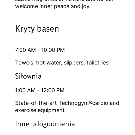
welcome inner peace and joy.
Kryty basen
7:00 AM - 10:00 PM
Towels, hot water, slippers, toiletries
Siłownia
1:00 AM - 12:00 PM
State-of-the-art Technogym®cardio and
exercise equipment
Inne udogodnienia