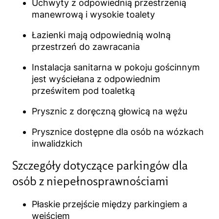
Uchwyty z odpowiednią przestrzenią
manewrową i wysokie toalety
Łazienki mają odpowiednią wolną
przestrzeń do zawracania
Instalacja sanitarna w pokoju gościnnym
jest wyściełana z odpowiednim
prześwitem pod toaletką
Prysznic z doręczną głowicą na wężu
Prysznice dostępne dla osób na wózkach
inwalidzkich
Szczegóły dotyczące parkingów dla
osób z niepełnosprawnościami​
Płaskie przejście między parkingiem a
wejściem