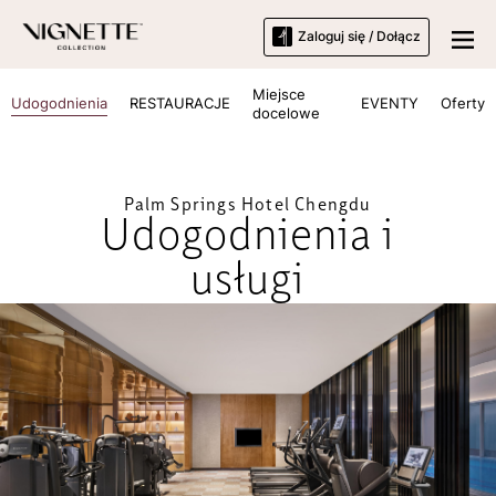
Zaloguj się / Dołącz
Miejsce
Udogodnienia
RESTAURACJE
EVENTY
Oferty
docelowe
Palm Springs Hotel Chengdu
Udogodnienia i
usługi