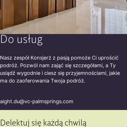
Do usług
Nasz zespół Konsjerż z pasją pomoże Ci uprościć
podróż. Pozwól nam zająć się szczegółami, a Ty
usiądź wygodnie i ciesz się przyjemnościami, jakie
ma do zaoferowania Twoja podróż.
aight.du@vc-palmsprings.com
Delektuj się każdą chwilą