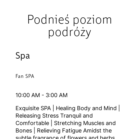
Podnieś poziom
podróży
Spa
Fan SPA
10:00 AM - 3:00 AM
Exquisite SPA | Healing Body and Mind |
Releasing Stress Tranquil and
Comfortable | Stretching Muscles and
Bones | Relieving Fatigue Amidst the
subtle fragrance of flowers and herbs,