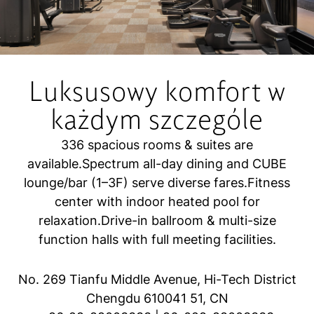
Luksusowy komfort w
każdym szczególe
336 spacious rooms & suites are
available.Spectrum all-day dining and CUBE
lounge/bar (1–3F) serve diverse fares.Fitness
center with indoor heated pool for
relaxation.Drive-in ballroom & multi-size
function halls with full meeting facilities.
No. 269 Tianfu Middle Avenue, Hi-Tech District
Chengdu
610041
51
, CN