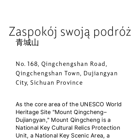
Zaspokój swoją podróż
青城山
No. 168, Qingchengshan Road,
Qingchengshan Town, Dujiangyan
City, Sichuan Province
As the core area of the UNESCO World
Heritage Site "Mount Qingcheng–
Dujiangyan," Mount Qingcheng is a
National Key Cultural Relics Protection
Unit, a National Key Scenic Area, a