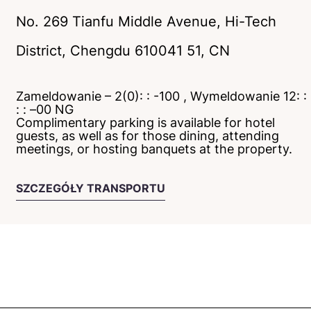
No. 269 Tianfu Middle Avenue, Hi-Tech
District
,
Chengdu
610041
51
, CN
Zameldowanie – 2(0): : -100 , Wymeldowanie 12: :
: : –00 NG
Complimentary parking is available for hotel
guests, as well as for those dining, attending
meetings, or hosting banquets at the property.
SZCZEGÓŁY TRANSPORTU