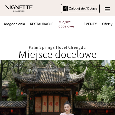
Zaloguj się / Dołącz
Miejsce
Udogodnienia
RESTAURACJE
EVENTY
Oferty
docelowe
Palm Springs Hotel Chengdu
Miejsce docelowe