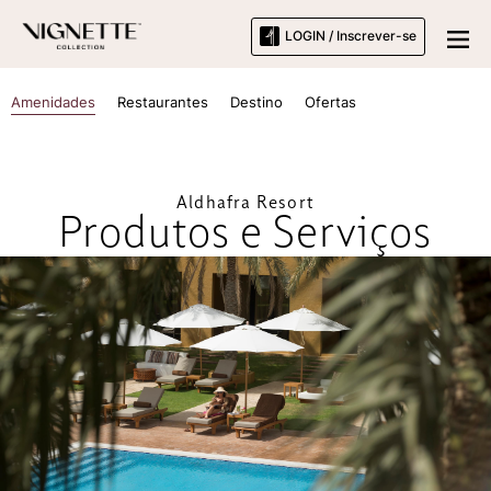
LOGIN / Inscrever-se
Amenidades
Restaurantes
Destino
Ofertas
Aldhafra Resort
Produtos e Serviços