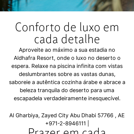
Conforto de luxo em
cada detalhe
Aproveite ao máximo a sua estadia no
Aldhafra Resort, onde o luxo no deserto o
espera. Relaxe na piscina infinita com vistas
deslumbrantes sobre as vastas dunas,
saboreie a autêntica cozinha árabe e abrace a
beleza tranquila do deserto para uma
escapadela verdadeiramente inesquecível.
Al Gharbiya, Zayed City
Abu Dhabi
57766
, AE
+
971-2-8946111
|
Prazer em cada