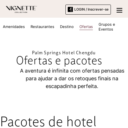
LOGIN / Inscrever-se
Grupos e
Amenidades
Restaurantes
Destino
Ofertas
Eventos
Palm Springs Hotel Chengdu
Ofertas e pacotes
A aventura é infinita com ofertas pensadas
para ajudar a dar os retoques finais na
escapadinha perfeita.
Pacotes de hotel