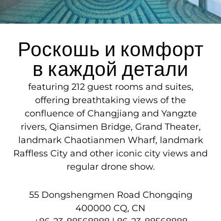
Роскошь и комфорт
в каждой детали
featuring 212 guest rooms and suites,
offering breathtaking views of the
confluence of Changjiang and Yangzte
rivers, Qiansimen Bridge, Grand Theater,
landmark Chaotianmen Wharf, landmark
Raffless City and other iconic city views and
regular drone show.
55 Dongshengmen Road
Chongqing
400000
CQ
, CN