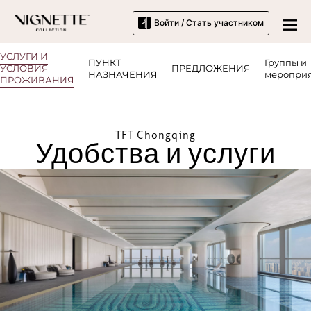
Войти / Стать участником
УСЛУГИ И
ПУНКТ
Группы и
УСЛОВИЯ
ПРЕДЛОЖЕНИЯ
НАЗНАЧЕНИЯ
меропри
ПРОЖИВАНИЯ
TFT Chongqing
Удобства и услуги