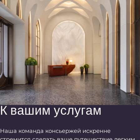
К вашим услугам
Наша команда консьержей искренне
стремится сделать ваше путешествие легким