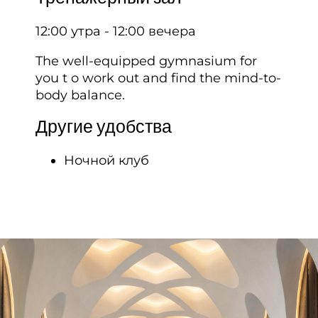
12:00 утра - 12:00 вечера
The well-equipped gymnasium for
you t o work out and find the mind-to-
body balance.
Другие удобства
Ночной клуб