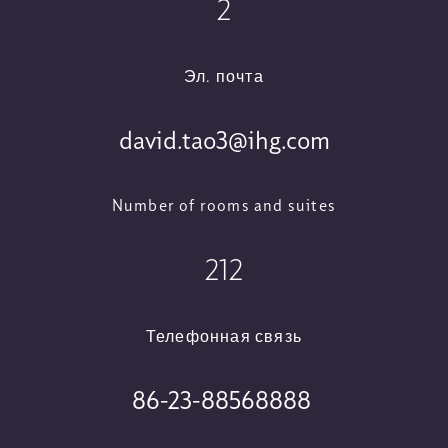
2
Эл. почта
david.tao3@ihg.com
Number of rooms and suites
212
Телефонная связь
86-23-88568888