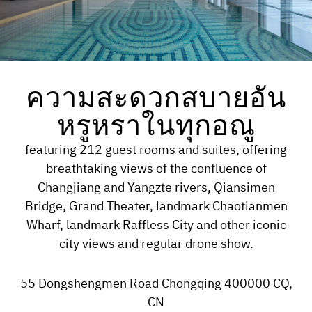
ความสะดวกสบายอัน
หรูหราในทุกอณู
featuring 212 guest rooms and suites, offering
breathtaking views of the confluence of
Changjiang and Yangzte rivers, Qiansimen
Bridge, Grand Theater, landmark Chaotianmen
Wharf, landmark Raffless City and other iconic
city views and regular drone show.
55 Dongshengmen Road
Chongqing
400000
CQ
,
CN