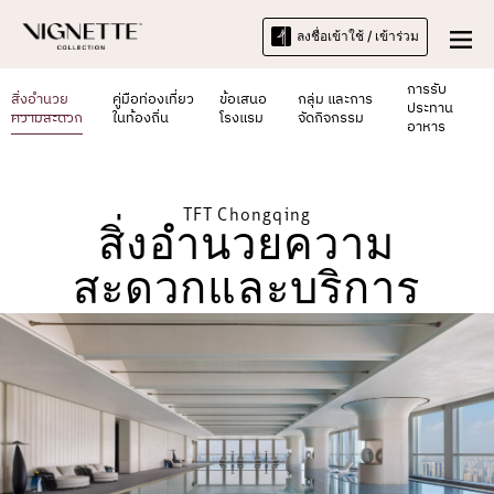
ลงชื่อเข้าใช้ / เข้าร่วม
การรับ
สิ่งอำนวย
คู่มือท่องเที่ยว
ข้อเสนอ
กลุ่ม และการ
ประทาน
ความสะดวก
ในท้องถิ่น
โรงแรม
จัดกิจกรรม
อาหาร
TFT Chongqing
สิ่งอำนวยความ
สะดวกและบริการ