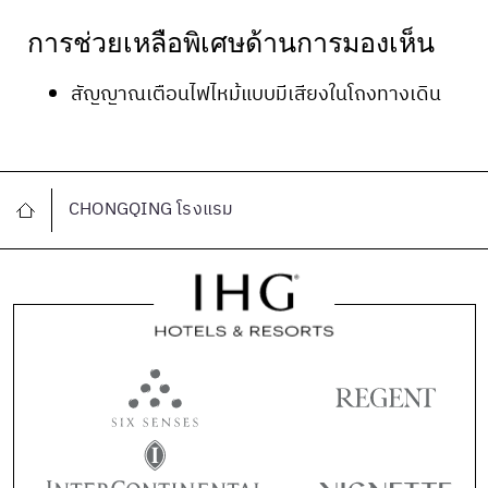
การช่วยเหลือพิเศษด้านการมองเห็น​
สัญญาณเตือนไฟไหม้แบบมีเสียงในโถงทางเดิน
CHONGQING โรงแรม