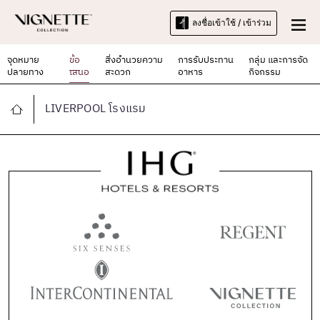
ลงชื่อเข้าใช้ / เข้าร่วม
จุดหมาย
ข้อ
สิ่งอำนวยความ
การรับประทาน
กลุ่ม และการจัด
ปลายทาง
เสนอ
สะดวก
อาหาร
กิจกรรม
LIVERPOOL โรงแรม