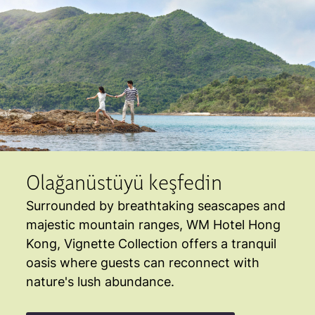
Olağanüstüyü keşfedin
Surrounded by breathtaking seascapes and
majestic mountain ranges, WM Hotel Hong
Kong, Vignette Collection offers a tranquil
oasis where guests can reconnect with
nature's lush abundance.