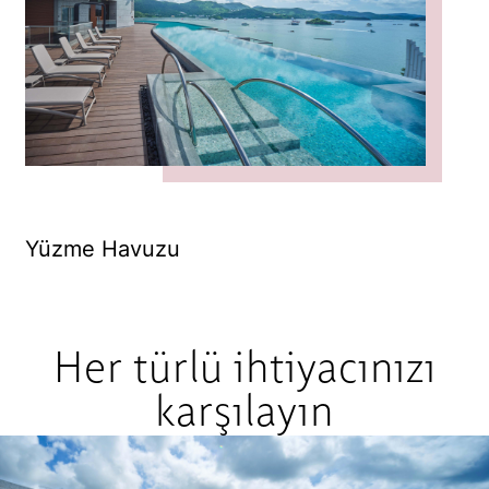
Yüzme Havuzu
R
Her türlü ihtiyacınızı
karşılayın