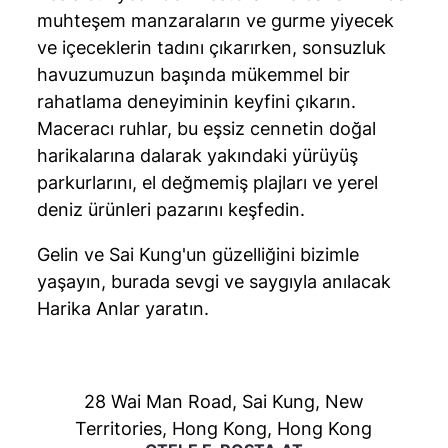
muhteşem manzaraların ve gurme yiyecek
ve içeceklerin tadını çıkarırken, sonsuzluk
havuzumuzun başında mükemmel bir
rahatlama deneyiminin keyfini çıkarın.
Maceracı ruhlar, bu eşsiz cennetin doğal
harikalarına dalarak yakındaki yürüyüş
parkurlarını, el değmemiş plajları ve yerel
deniz ürünleri pazarını keşfedin.
Gelin ve Sai Kung'un güzelliğini bizimle
yaşayın, burada sevgi ve saygıyla anılacak
Harika Anlar yaratın.
28 Wai Man Road, Sai Kung, New
Territories
,
Hong Kong
,
Hong Kong