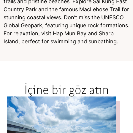
trails and pristine beaches. Explore Sai Kung East
Country Park and the famous MacLehose Trail for
stunning coastal views. Don’t miss the UNESCO
Global Geopark, featuring unique rock formations.
For relaxation, visit Hap Mun Bay and Sharp
Island, perfect for swimming and sunbathing.
İçine bir göz atın