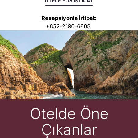
OTELE E-POSTA AT
Resepsiyonla İrtibat:
+
852-2196-6888
Otelde Öne
Çıkanlar