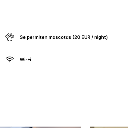
Se permiten mascotas (20 EUR / night)
Wi-Fi