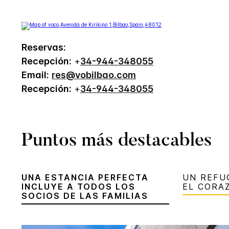
Reservas:
Recepción:
+
34-944-348055
Email:
res@vobilbao.com
Recepción:
+
34-944-348055
Puntos más destacables
UNA ESTANCIA PERFECTA
UN REFU
INCLUYE A TODOS LOS
EL CORA
SOCIOS DE LAS FAMILIAS