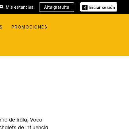
Mis estancias
Alta gratuita
Iniciar sesión
S
PROMOCIONES
rio de Irala, Voco
halets de influencia