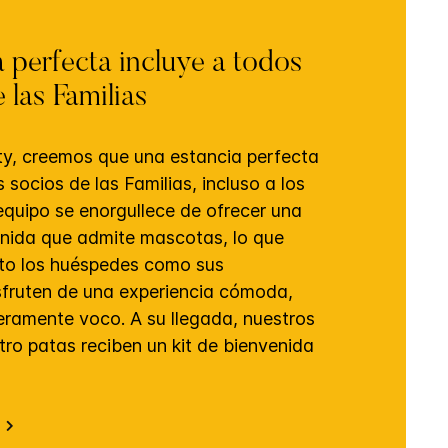
 perfecta incluye a todos
 las Familias
ty, creemos que una estancia perfecta
s socios de las Familias, incluso a los
equipo se enorgullece de ofrecer una
nida que admite mascotas, lo que
nto los huéspedes como sus
fruten de una experiencia cómoda,
eramente voco. A su llegada, nuestros
ro patas reciben un kit de bienvenida