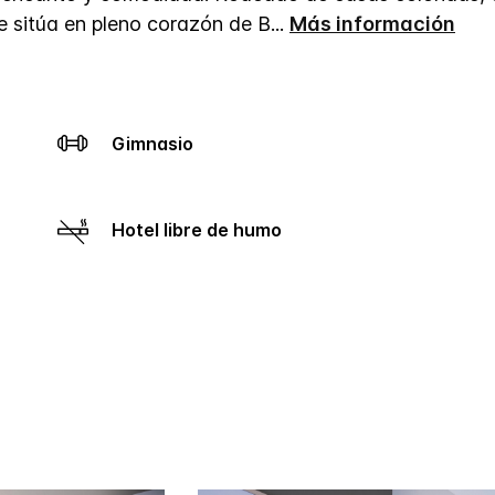
e sitúa en pleno corazón de B
...
Más información
Gimnasio
Hotel libre de humo