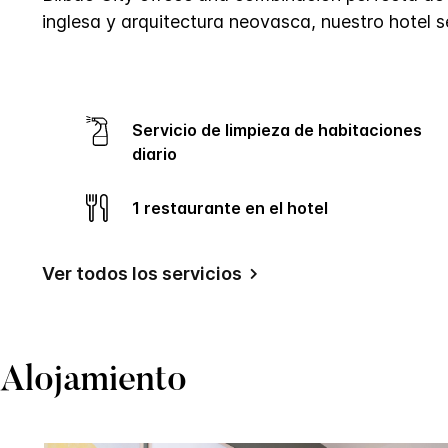
misma
inglesa y arquitectura neovasca, nuestro hotel s
página.
Servicio de limpieza de habitaciones
diario
1 restaurante en el hotel
Ver todos los servicios
Alojamiento