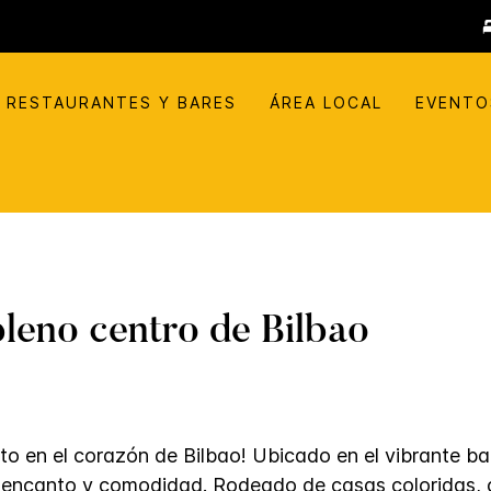
RESTAURANTES Y BARES
ÁREA LOCAL
EVENTO
pleno centro de Bilbao
to en el corazón de Bilbao! Ubicado en el vibrante bar
 encanto y comodidad. Rodeado de casas coloridas, c