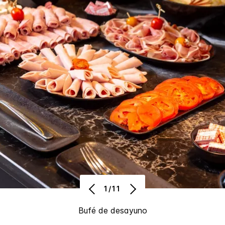
1/11
Bufé de desayuno