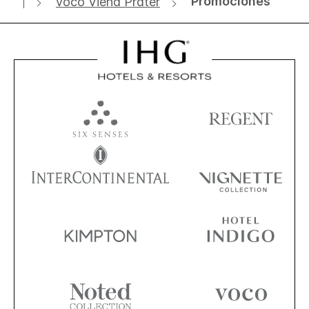
Promociones
voco Viena Prater