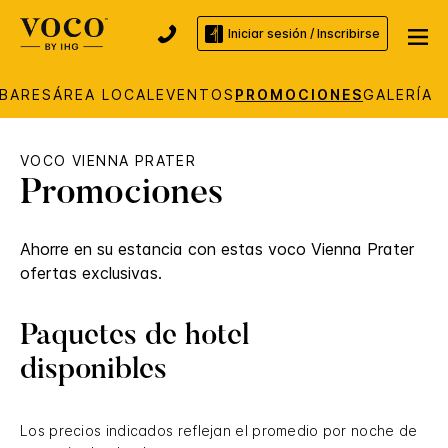
Iniciar sesión / Inscribirse
 BARES
ÁREA LOCAL
EVENTOS
PROMOCIONES
GALERÍA
VOCO
VIENNA PRATER
Promociones
Ahorre en su estancia con estas
voco
Vienna Prater
ofertas exclusivas.
Paquetes de hotel
disponibles
Los precios indicados reflejan el promedio por noche de