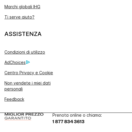
Marchi globali IHG
Ti serve aiuto?
ASSISTENZA
Condizioni di utilizzo
AdChoices
Centro Privacy e Cookie
Non vendete i miei dati
personali
Feedback
Prenota online o chiama:
1 877 834 3613