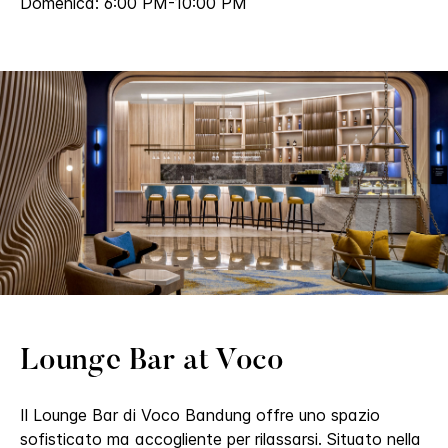
Domenica: 6:00 PM-10:00 PM
Lounge Bar at Voco
Il Lounge Bar di Voco Bandung offre uno spazio
sofisticato ma accogliente per rilassarsi. Situato nella