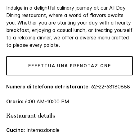
Indulge in a delightful culinary journey at our All Day
Dining restaurant, where a world of flavors awaits
you. Whether you are starting your day with a hearty
breakfast, enjoying a casual lunch, or treating yourself
to a relaxing dinner, we offer a diverse menu crafted
to please every palate.
EFFETTUA UNA PRENOTAZIONE
Numero di telefono del ristorante:
62-22-63180888
Orario:
6:00 AM-10:00 PM
Restaurant details
Cucina:
Internazionale