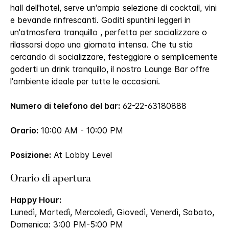
hall dell'hotel, serve un'ampia selezione di cocktail, vini
e bevande rinfrescanti. Goditi spuntini leggeri in
un'atmosfera tranquillo , perfetta per socializzare o
rilassarsi dopo una giornata intensa. Che tu stia
cercando di socializzare, festeggiare o semplicemente
goderti un drink tranquillo, il nostro Lounge Bar offre
l'ambiente ideale per tutte le occasioni.
Numero di telefono del bar:
62-22-63180888
Orario:
10:00 AM - 10:00 PM
Posizione:
At Lobby Level
Orario di apertura
Happy Hour:
Lunedì, Martedì, Mercoledì, Giovedì, Venerdì, Sabato,
Domenica: 3:00 PM-5:00 PM