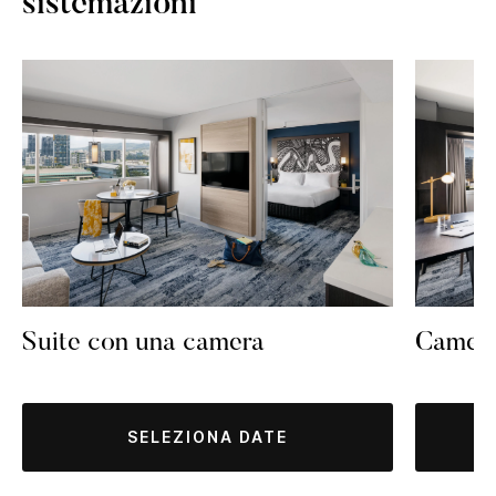
sistemazioni
Suite con una camera
Camer
SELEZIONA DATE