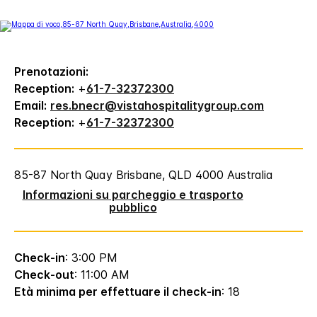
Prenotazioni:
Reception:
+
61-7-32372300
Email:
res.bnecr@vistahospitalitygroup.com
Reception:
+
61-7-32372300
85-87 North Quay
Brisbane
,
QLD
4000
Australia
Informazioni su parcheggio e trasporto
pubblico
Check-in
: 3:00 PM
Check-out
: 11:00 AM
Età minima per effettuare il check-in
: 18