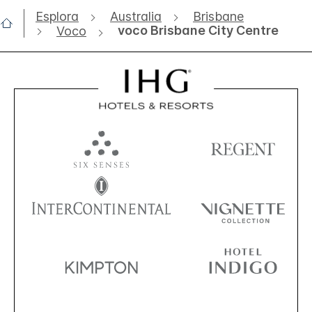
Esplora
Australia
Brisbane
voco Brisbane City Centre
Voco