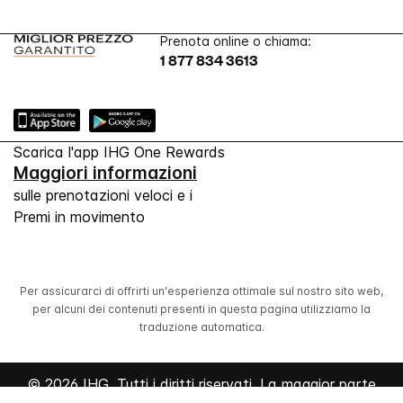
Prenota online o chiama:
1 877 834 3613
Scarica l'app IHG One Rewards
Maggiori informazioni
sulle prenotazioni veloci e i
Premi in movimento
Per assicurarci di offrirti un'esperienza ottimale sul nostro sito web,
per alcuni dei contenuti presenti in questa pagina utilizziamo la
traduzione automatica.
© 2026 IHG. Tutti i diritti riservati. La maggior parte