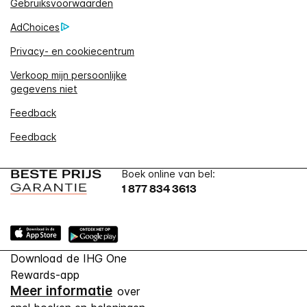
Gebruiksvoorwaarden
AdChoices
Privacy- en cookiecentrum
Verkoop mijn persoonlijke
gegevens niet
Feedback
Feedback
Boek online van bel:
1 877 834 3613
Download de IHG One
Rewards-app
Meer informatie
over