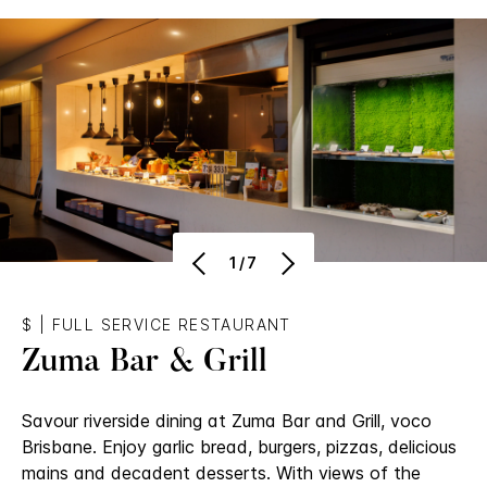
1/7
$
|
FULL SERVICE RESTAURANT
Zuma Bar & Grill
Savour riverside dining at Zuma Bar and Grill, voco
Brisbane. Enjoy garlic bread, burgers, pizzas, delicious
mains and decadent desserts. With views of the