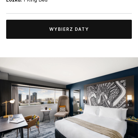
WYBIERZ DATY