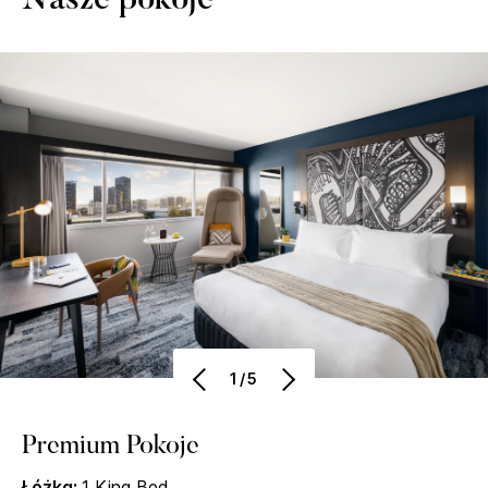
Nasze pokoje
1/5
Premium Pokoje
Łóżka:
1 King Bed