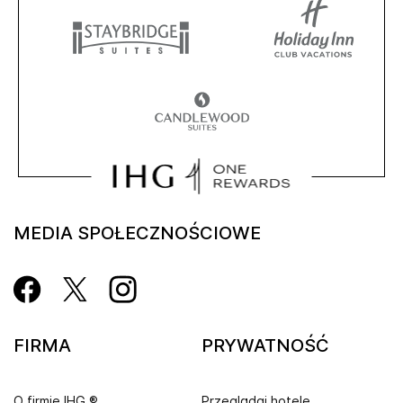
MEDIA SPOŁECZNOŚCIOWE
FIRMA
PRYWATNOŚĆ
O firmie IHG ®
Przeglądaj hotele