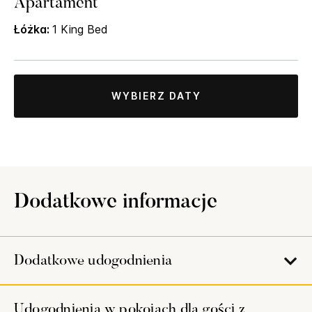
Apartament
Łóżka:
1 King Bed
WYBIERZ DATY
Dodatkowe informacje
Dodatkowe udogodnienia
Udogodnienia w pokojach dla gości z