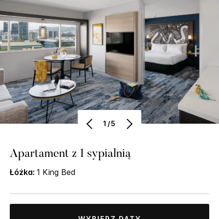
1/5
Apartament z 1 sypialnią
Łóżka:
1 King Bed
WYBIERZ DATY