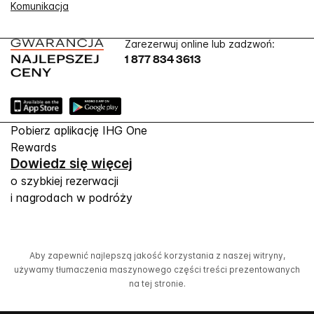
Komunikacja
Zarezerwuj online lub zadzwoń:
1 877 834 3613
Pobierz aplikację IHG One
Rewards
Dowiedz się więcej
o szybkiej rezerwacji
i nagrodach w podróży
Aby zapewnić najlepszą jakość korzystania z naszej witryny,
używamy tłumaczenia maszynowego części treści prezentowanych
na tej stronie.