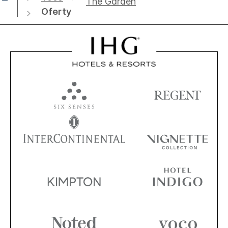
The Garden
Oferty