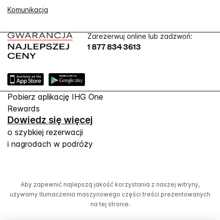
Komunikacja
Zarezerwuj online lub zadzwoń:
1 877 834 3613
Pobierz aplikację IHG One
Rewards
Dowiedz się więcej
o szybkiej rezerwacji
i nagrodach w podróży
Aby zapewnić najlepszą jakość korzystania z naszej witryny,
używamy tłumaczenia maszynowego części treści prezentowanych
na tej stronie.