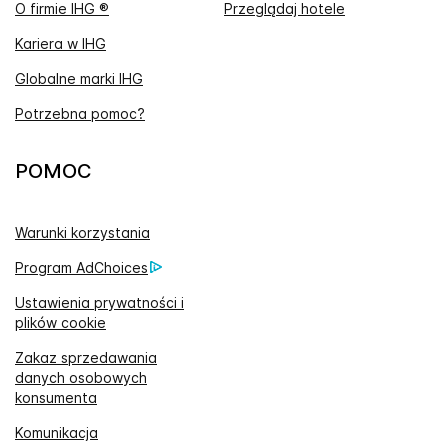
O firmie IHG ®
Przeglądaj hotele
Kariera w IHG
Globalne marki IHG
Potrzebna pomoc?
POMOC
Warunki korzystania
Program AdChoices
Ustawienia prywatności i
plików cookie
Zakaz sprzedawania
danych osobowych
konsumenta
Komunikacja