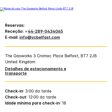
Reservas:
Receção:
+
44-289-0434065
E-mail:
info@vcbelfast.com
The Gasworks
3 Cromac Place
Belfast
,
BT7 2JB
United Kingdom
Detalhes de estacionamento e
transporte
Check-in
: 3:00 da tarde
Check-out
: 12:00 da tarde
Idade mínima para check-in
: 18