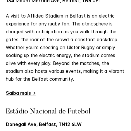
134 Mount Merrion Ave, Belfast, TN6 0FT
A visit to Affidea Stadium in Belfast is an electric
experience for any rugby fan. The atmosphere is
charged with anticipation as you walk through the
gates, the roar of the crowd a constant backdrop.
Whether you're cheering on Ulster Rugby or simply
soaking up the electric energy, the stadium comes
alive with every play. Beyond the matches, the
stadium also hosts various events, making it a vibrant
hub for the Belfast community.
Saiba mais
Estádio Nacional de Futebol
Donegall Ave, Belfast, TN12 6LW