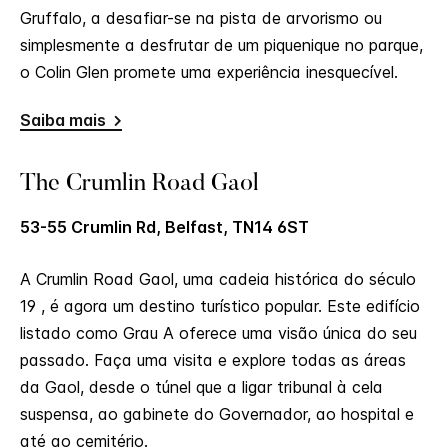
Gruffalo, a desafiar-se na pista de arvorismo ou
simplesmente a desfrutar de um piquenique no parque,
o Colin Glen promete uma experiência inesquecível.
Saiba mais
The Crumlin Road Gaol
53-55 Crumlin Rd, Belfast, TN14 6ST
A Crumlin Road Gaol, uma cadeia histórica do século
19 , é agora um destino turístico popular. Este edifício
listado como Grau A oferece uma visão única do seu
passado. Faça uma visita e explore todas as áreas
da Gaol, desde o túnel que a ligar tribunal à cela
suspensa, ao gabinete do Governador, ao hospital e
até ao cemitério.