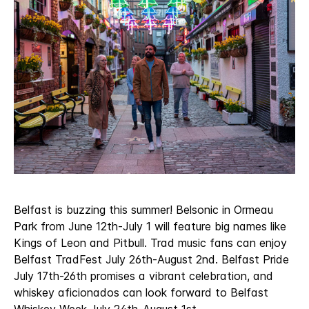
Belfast is buzzing this summer! Belsonic in Ormeau
Park from June 12th-July 1 will feature big names like
Kings of Leon and Pitbull. Trad music fans can enjoy
Belfast TradFest July 26th-August 2nd. Belfast Pride
July 17th-26th promises a vibrant celebration, and
whiskey aficionados can look forward to Belfast