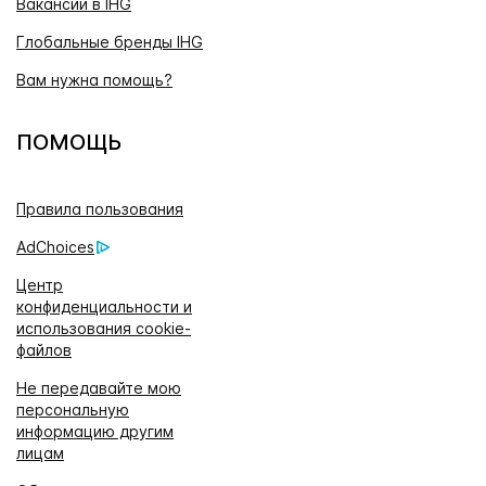
Вакансии в IHG
Глобальные бренды IHG
Вам нужна помощь?
ПОМОЩЬ
Правила пользования
AdChoices
Центр
конфиденциальности и
использования cookie-
файлов
Не передавайте мою
персональную
информацию другим
лицам