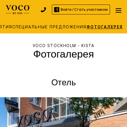
Войти / Стать участником
ЯТИЯ
СПЕЦИАЛЬНЫЕ ПРЕДЛОЖЕНИЯ
ФОТОГАЛЕРЕЯ
VOCO
STOCKHOLM - KISTA
Фотогалерея
Отель