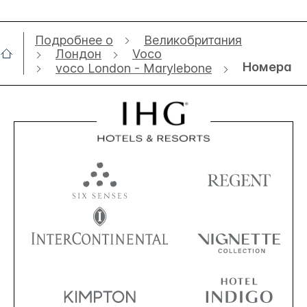
Подробнее о
Великобритания
Лондон
Voco
Номера
voco London - Marylebone