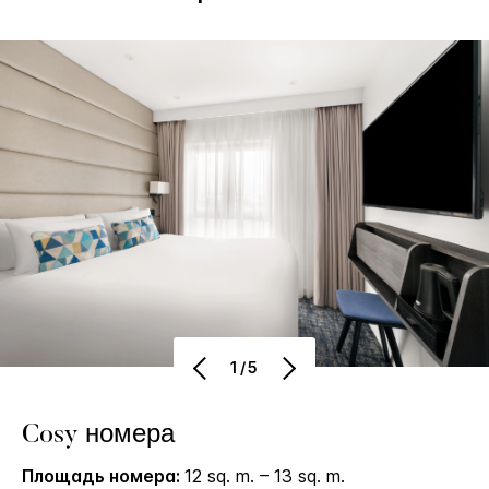
1/5
Cosy номера
Площадь номера:
12 sq. m. – 13 sq. m.