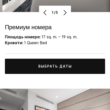
1/5
Премиум номера
Площадь номера:
17 sq. m. – 19 sq. m.
Кровати:
1 Queen Bed
ВЫБРАТЬ ДАТЫ