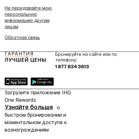
Не передавайте мою
персональную
информацию другим
лицам
Обратная связь
Бронируйте на сайте или по
телефону:
1 877 834 3613
Загрузите приложение IHG
One Rewards
Узнайте больше
о
быстром бронировании и
моментальном доступе к
вознаграждениям