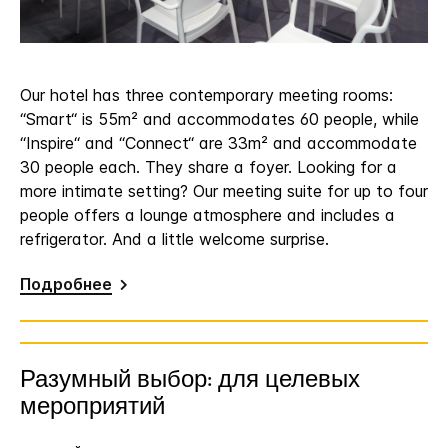
Our hotel has three contemporary meeting rooms:
“Smart“ is 55m² and accommodates 60 people, while
“Inspire“ and “Connect“ are 33m² and accommodate
30 people each. They share a foyer. Looking for a
more intimate setting? Our meeting suite for up to four
people offers a lounge atmosphere and includes a
refrigerator. And a little welcome surprise.
Подробнее
Разумный выбор: для целевых
мероприятий