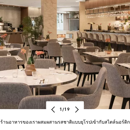
1/19
ร้านอาหารของเราผสมผสานรสชาติแบบยุโรปเข้ากับสไตล์นอร์ดิก