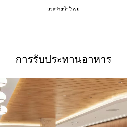
สระว่ายน้ำในร่ม
การรับประทานอาหาร