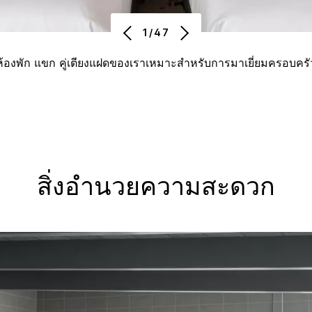
1/47
ห้องพัก แขก คู่เตียงแฝดของเราเหมาะสำหรับการมาเยี่ยมครอบครั
สิ่งอำนวยความสะดวก