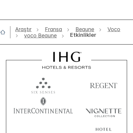
Araştır
Fransa
Beaune
Voco
Etkinlikler
voco Beaune