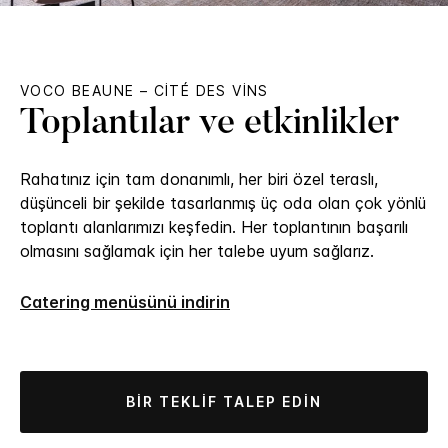
VOCO
BEAUNE – CITÉ DES VINS
Toplantılar ve etkinlikler
Rahatınız için tam donanımlı, her biri özel teraslı,
düşünceli bir şekilde tasarlanmış üç oda olan çok yönlü
toplantı alanlarımızı keşfedin. Her toplantının başarılı
olmasını sağlamak için her talebe uyum sağlarız.
Catering menüsünü indirin
BIR TEKLIF TALEP EDIN