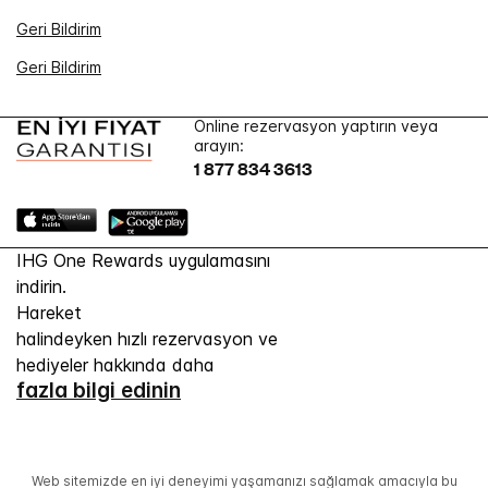
Geri Bildirim
Geri Bildirim
Online rezervasyon yaptırın veya
arayın:
1 877 834 3613
IHG One Rewards uygulamasını
indirin.
Hareket
halindeyken hızlı rezervasyon ve
hediyeler hakkında daha
fazla bilgi edinin
Web sitemizde en iyi deneyimi yaşamanızı sağlamak amacıyla bu