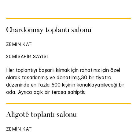
Chardonnay toplantı salonu
ZEMIN KAT
30MISAFIR SAYISI
Her toplantıyı başarılı kılmak için rahatınız için özel
olarak tasarlanmış ve donatılmış,30 bir tiyatro
düzeninde en fazla 500 kişinin konaklayabileceği bir
oda. Ayrıca açık bir terasa sahiptir.
Aligoté toplantı salonu
ZEMIN KAT