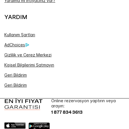
Yardıma mı ihtiyacınız var?
YARDIM
Kullanım Şartları
AdChoices
Gizlilik ve Çerez Merkezi
Kişisel Bilgilerimi Satmayın
Geri Bildirim
Geri Bildirim
Online rezervasyon yaptırın veya
arayın:
1 877 834 3613