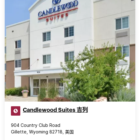
Candlewood Suites 吉列
904 Country Club Road
Gillette, Wyoming 82718, 美国