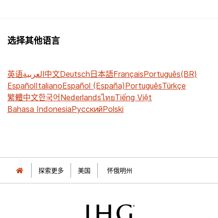
选择其他语言
英语
العربية
中文
Deutsch
日本語
Français
Português(BR)
Español
Italiano
Español (España)
Português
Türkçe
繁體中文
한국어
Nederlands
ไทย
Tiếng Việt
Bahasa Indonesia
Русский
Polski
探索更多
美国
怀俄明州