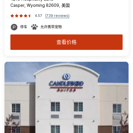
Casper, Wyoming 82609, 美国
4.57
(739 reviews)
停车
允许携带宠物
查看价格