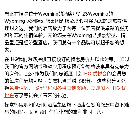
您正在搜寻位于Wyoming的酒店吗？23Wyoming的
Wyoming 家洲际酒店集团酒店及度假村将为您的之旅提供
理想之选。我们的酒店致力于为每一位宾客提供卓越的服务
和难忘的住宿体验。无论您是在Wyoming寻找豪华型、精
品型还是经济型酒店，我们总有一个品牌可以超乎您的想
象。
在IHG我们为您提供直接预订的特惠房价并以此为荣。 通过
我们的官方网站或移动应用程序预订您始终获享具有竞争力
的房价。 此外作为我们的忠诚度计划
IHG 优悦会
的会员您
的每次住宿均可畅享专属礼遇并赚取积分。 这些积分可兑
换
免费住宿、飞行里程和各种其他奖励
。
立即加入 IHG 优
悦会
尊享尊贵会员带来的礼遇。
探索怀俄明州的洲际酒店集团旗下酒店在您的旅途中留下难
忘的回忆。 即刻预订住宿让您的旅程非同一般。