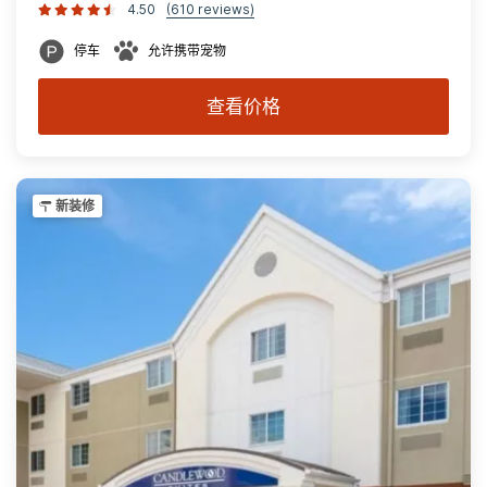
4.50
(610 reviews)
停车
允许携带宠物
查看价格
新装修