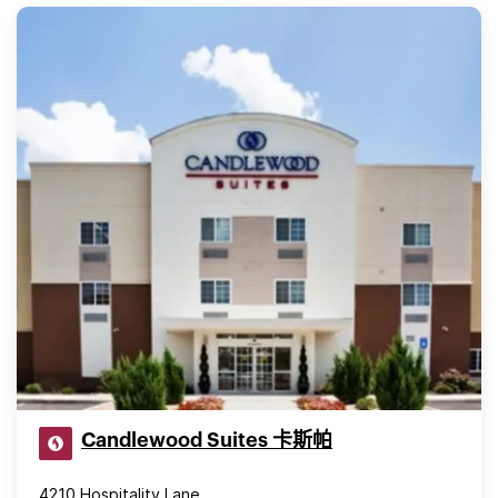
Candlewood Suites 卡斯帕
4210 Hospitality Lane