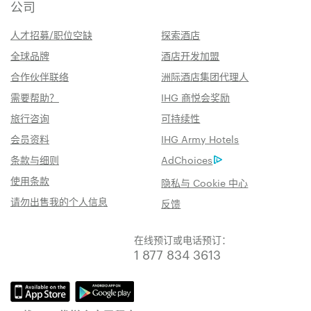
公司
人才招募/职位空缺
探索酒店
全球品牌
酒店开发加盟
合作伙伴联络
洲际酒店集团代理人
需要帮助？
IHG 商悦会奖励
旅行咨询
可持续性
会员资料
IHG Army Hotels
条款与细则
AdChoices
使用条款
隐私与 Cookie 中心
请勿出售我的个人信息
反馈
在线预订或电话预订：
1 877 834 3613