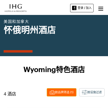
登录 / 加入
美国和加拿大
怀俄明州酒店
Wyoming特色酒店
按品牌筛选
(1)
按设施过滤
4
酒店