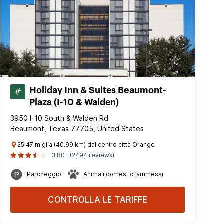
Holiday Inn & Suites Beaumont-
Plaza (I-10 & Walden)
3950 I-10 South & Walden Rd
Beaumont, Texas 77705, United States
25.47 miglia (40.99 km) dal centro città Orange
3.80
(2494 reviews)
Parcheggio
Animali domestici ammessi
CONTROLLA LE TARIFFE