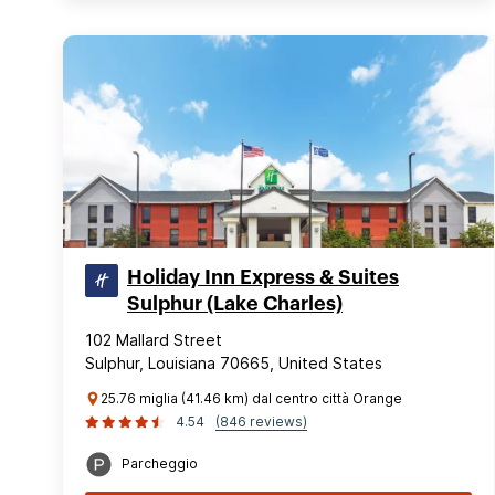
Holiday Inn Express & Suites
Sulphur (Lake Charles)
102 Mallard Street
Sulphur, Louisiana 70665, United States
25.76 miglia (41.46 km) dal centro città Orange
4.54
(846 reviews)
Parcheggio