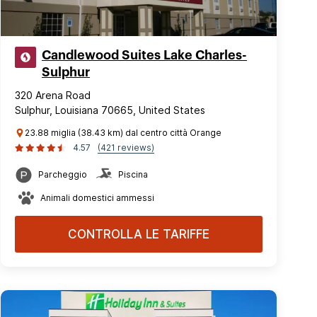
Candlewood Suites Lake Charles-
Sulphur
320 Arena Road
Sulphur, Louisiana 70665, United States
23.88 miglia (38.43 km) dal centro città Orange
4.57
(421 reviews)
Parcheggio
Piscina
Animali domestici ammessi
CONTROLLA LE TARIFFE