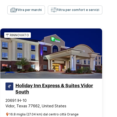
Filtra per marchi
Filtra per comfort e servizi
RINNOVATO
Holiday Inn Express & Suites Vidor
South
20691 IH-10
Vidor, Texas 77662, United States
16.8 miglia (27.04 km) dal centro città Orange