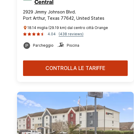
Central
2929 Jimmy Johnson Blvd.
Port Arthur, Texas 77642, United States
18.14 miglia (29.19 km) dal centro città Orange
4.04
(438 reviews)
Parcheggio
Piscina
CONTROLLA LE TARIFFE