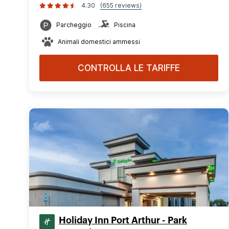
4.30
(655 reviews)
Parcheggio
Piscina
Animali domestici ammessi
CONTROLLA LE TARIFFE
Holiday Inn Port Arthur - Park