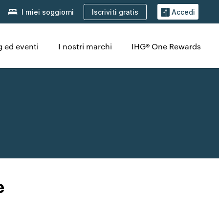
Iscriviti gratis
I miei soggiorni
Accedi
 ed eventi
I nostri marchi
IHG® One Rewards
e