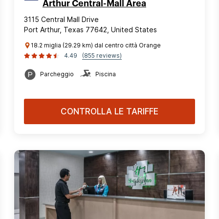
Arthur Central-Mall Area
3115 Central Mall Drive
Port Arthur, Texas 77642, United States
18.2 miglia (29.29 km) dal centro città Orange
4.49
(855 reviews)
Parcheggio
Piscina
CONTROLLA LE TARIFFE