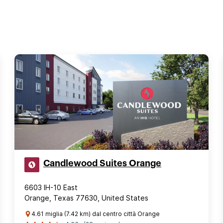
Candlewood Suites Orange
6603 IH-10 East
Orange, Texas 77630, United States
4.61 miglia (7.42 km) dal centro città Orange