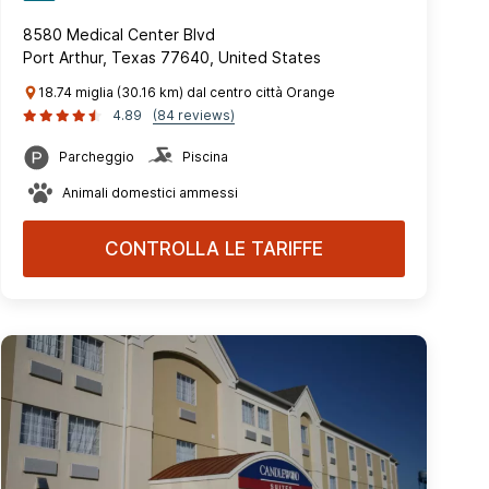
8580 Medical Center Blvd
Port Arthur, Texas 77640, United States
18.74 miglia (30.16 km) dal centro città Orange
4.89
(84 reviews)
Parcheggio
Piscina
Animali domestici ammessi
CONTROLLA LE TARIFFE