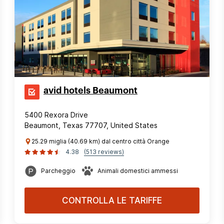
avid hotels Beaumont
5400 Rexora Drive
Beaumont, Texas 77707, United States
25.29 miglia (40.69 km) dal centro città Orange
4.38
(513 reviews)
Parcheggio
Animali domestici ammessi
CONTROLLA LE TARIFFE