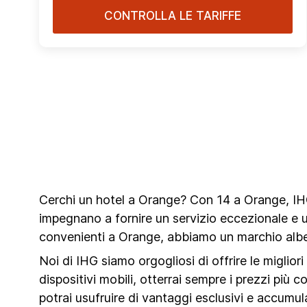
CONTROLLA LE TARIFFE
Cerchi un hotel a Orange? Con 14 a Orange, IHG 
impegnano a fornire un servizio eccezionale e 
convenienti a Orange, abbiamo un marchio alber
Noi di IHG siamo orgogliosi di offrire le miglior
dispositivi mobili, otterrai sempre i prezzi più c
potrai usufruire di vantaggi esclusivi e accumu