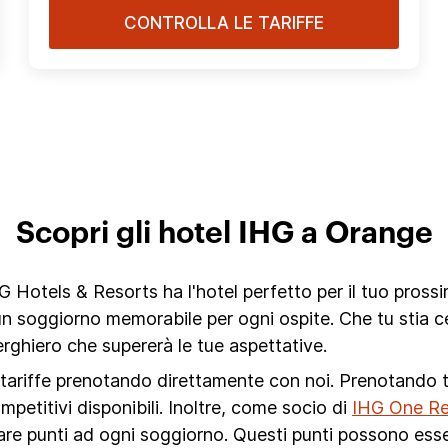
CONTROLLA LE TARIFFE
Scopri gli hotel IHG a Orange
Hotels & Resorts ha l'hotel perfetto per il tuo prossim
un soggiorno memorabile per ogni ospite. Che tu stia c
ghiero che supererà le tue aspettative.
i tariffe prenotando direttamente con noi. Prenotando tr
ompetitivi disponibili. Inoltre, come socio di
IHG One R
lare punti ad ogni soggiorno. Questi punti possono esse