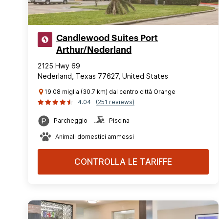
Candlewood Suites Port
Arthur/Nederland
2125 Hwy 69
Nederland, Texas 77627, United States
19.08 miglia (30.7 km) dal centro città Orange
4.04
(251 reviews)
Parcheggio
Piscina
Animali domestici ammessi
CONTROLLA LE TARIFFE