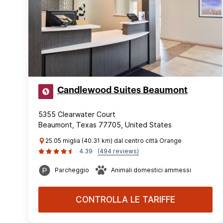
Candlewood Suites Beaumont
5355 Clearwater Court
Beaumont, Texas 77705, United States
25.05 miglia (40.31 km) dal centro città Orange
4.39
(494 reviews)
Parcheggio
Animali domestici ammessi
CONTROLLA LE TARIFFE