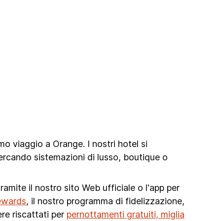
o viaggio a Orange. I nostri hotel si
ercando sistemazioni di lusso, boutique o
amite il nostro sito Web ufficiale o l'app per
ewards
, il nostro programma di fidelizzazione,
re riscattati per
pernottamenti gratuiti, miglia