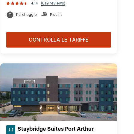
4.14
(619 reviews)
Parcheggio
Piscina
CONTROLLA LE TARIFFE
Staybridge Suites Port Arthur