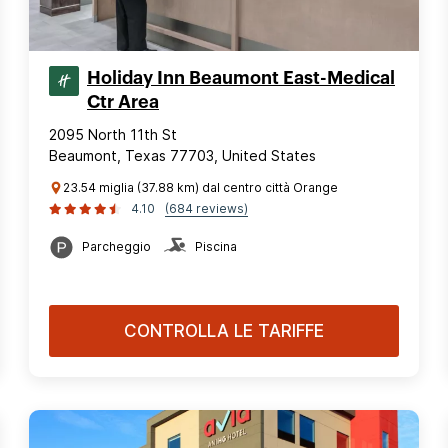
Holiday Inn Beaumont East-Medical
Ctr Area
2095 North 11th St
Beaumont, Texas 77703, United States
23.54 miglia (37.88 km) dal centro città Orange
4.10
(684 reviews)
Parcheggio
Piscina
CONTROLLA LE TARIFFE