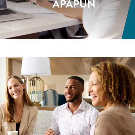
APAPUN