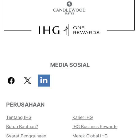
MEDIA SOSIAL
PERUSAHAAN
Tentang IHG
Karier IHG
Butuh Bantuan?
IHG Business Rewards
Keuntungan Memesan Dengan
Syarat Penggunaan
Merek Global IHG