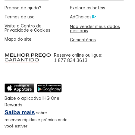
Precisa de ajuda?
Explore os hotéis
Termos de uso
AdChoices
Visite o Centro de
Não vender meus dados
Privacidade e Cookies
pessoais
Mapa do site
Comentários
Reserve online ou ligue:
1 877 834 3613
Baixe o aplicativo IHG One
Rewards
Saiba mais
sobre
reservas rápidas e prêmios onde
você estiver