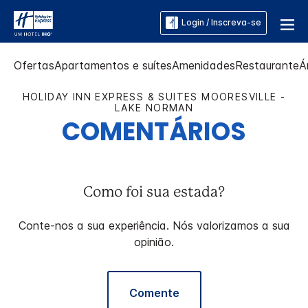
Login / Inscreva-se
Ofertas
Apartamentos e suítes
Amenidades
Restaurante
Á
HOLIDAY INN EXPRESS & SUITES
MOORESVILLE -
LAKE NORMAN
COMENTÁRIOS
Como foi sua estada?
Conte-nos a sua experiência. Nós valorizamos a sua
opinião.
Comente