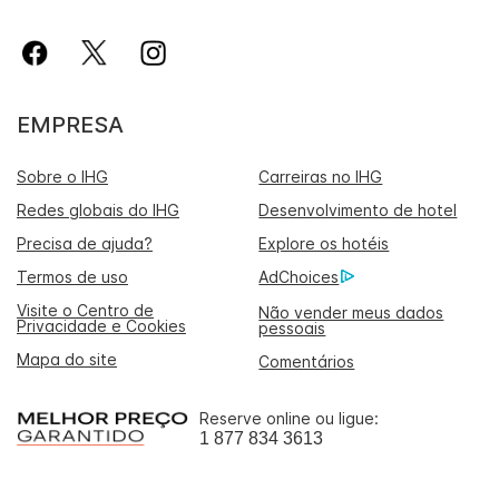
EMPRESA
Sobre o IHG
Carreiras no IHG
Redes globais do IHG
Desenvolvimento de hotel
Precisa de ajuda?
Explore os hotéis
Termos de uso
AdChoices
Visite o Centro de
Não vender meus dados
Privacidade e Cookies
pessoais
Mapa do site
Comentários
Reserve online ou ligue:
1 877 834 3613