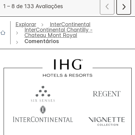
Explorar
InterContinental
InterContinental Chantilly -
Chateau Mont Royal
Comentários