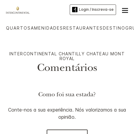
Login / Inscreva-se
QUARTOS
AMENIDADES
RESTAURANTES
DESTINO
GR
INTERCONTINENTAL
CHANTILLY CHATEAU MONT
ROYAL
Comentários
Como foi sua estada?
Conte-nos a sua experiência. Nós valorizamos a sua
opinião.