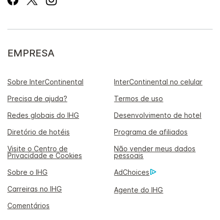
EMPRESA
Sobre InterContinental
InterContinental no celular
Precisa de ajuda?
Termos de uso
Redes globais do IHG
Desenvolvimento de hotel
Diretório de hotéis
Programa de afiliados
Visite o Centro de
Não vender meus dados
Privacidade e Cookies
pessoais
Sobre o IHG
AdChoices
Carreiras no IHG
Agente do IHG
Comentários