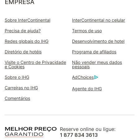
EMPRESA
Sobre InterContinental
InterContinental no celular
Precisa de ajuda?
Termos de uso
Redes globais do IHG
Desenvolvimento de hotel
Diretório de hotéis
Programa de afiliados
Visite o Centro de Privacidade
Não vender meus dados
e Cookies
pessoais
Sobre o IHG
AdChoices
Carreiras no IHG
Agente do IHG
Comentários
Reserve online ou ligue:
1 877 834 3613