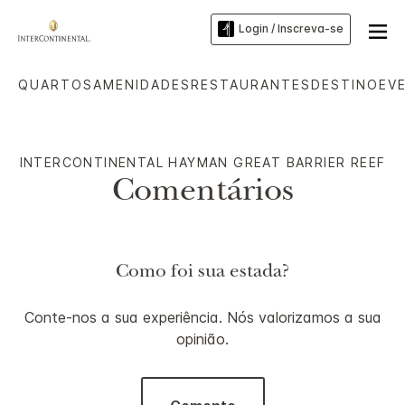
Login / Inscreva-se
QUARTOS
AMENIDADES
RESTAURANTES
DESTINO
EV
INTERCONTINENTAL
HAYMAN GREAT BARRIER REEF
Comentários
Como foi sua estada?
Conte-nos a sua experiência. Nós valorizamos a sua
opinião.