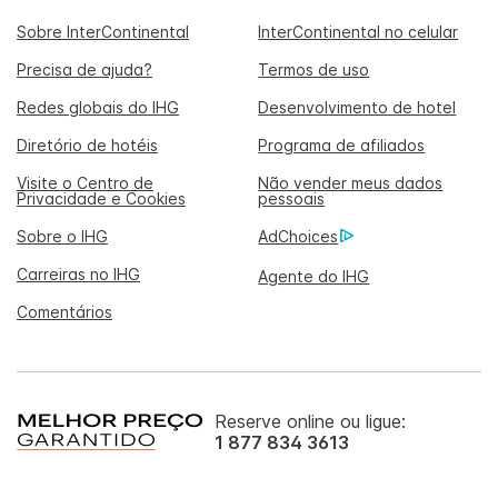
Sobre InterContinental
InterContinental no celular
Precisa de ajuda?
Termos de uso
Redes globais do IHG
Desenvolvimento de hotel
Diretório de hotéis
Programa de afiliados
Visite o Centro de
Não vender meus dados
Privacidade e Cookies
pessoais
Sobre o IHG
AdChoices
Carreiras no IHG
Agente do IHG
Comentários
Reserve online ou ligue:
1 877 834 3613