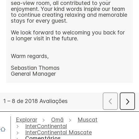
Explorar
Omã
Muscat
InterContinental
InterContinental Mascate
Comentários