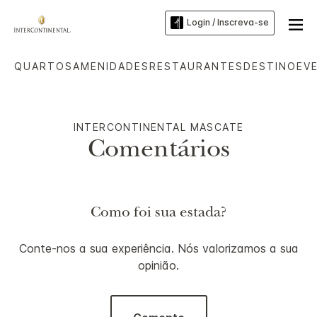
Login / Inscreva-se
QUARTOS
AMENIDADES
RESTAURANTES
DESTINO
EV
INTERCONTINENTAL
MASCATE
Comentários
Como foi sua estada?
Conte-nos a sua experiência. Nós valorizamos a sua
opinião.