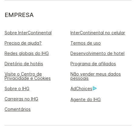
EMPRESA
Sobre InterContinental
InterContinental no celular
Precisa de ajuda?
Termos de uso
Redes globais do IHG
Desenvolvimento de hotel
Diretório de hotéis
Programa de afiliados
Visite o Centro de
Não vender meus dados
Privacidade e Cookies
pessoais
Sobre o IHG
AdChoices
Carreiras no IHG
Agente do IHG
Comentários