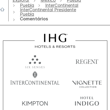
Explorar
México
Puebla
Puebla
InterContinental
InterContinental Presidente
Puebla
Comentários