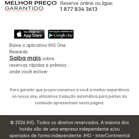
Reserve online ou ligue:
1 877 834 3613
Baixe o aplicativo IHG One
Rewards
Saiba mais
sobre
reservas rápidas e prêmios
onde você estiver
Para garantir que proporcionamos a você a melhor experiência
no nosso site, utilizamos tradução automática para partes do
conteúdo apresentado nesta página.
© 2026 IHG. Todos os direitos reservados. A maioria dos
hotéis são de uma empresa independente e/ou
operados de forma independente. IHG - InterContinental