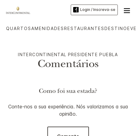
Login / Inscreva-se
QUARTOS
AMENIDADES
RESTAURANTES
DESTINO
EV
INTERCONTINENTAL
PRESIDENTE PUEBLA
Comentários
Como foi sua estada?
Conte-nos a sua experiência. Nós valorizamos a sua
opinião.