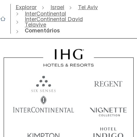
Explorar
Israel
Tel Aviv
InterContinental
InterContinental David
Telavive
Comentários