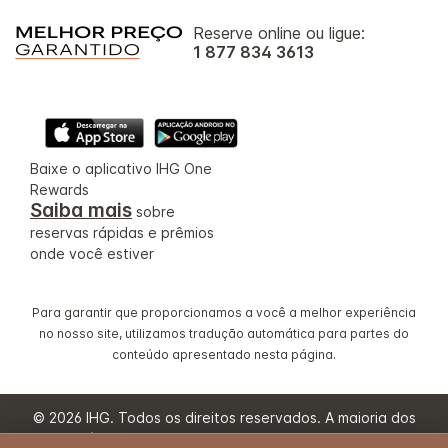
Reserve online ou ligue:
1 877 834 3613
Baixe o aplicativo IHG One
Rewards
Saiba mais
sobre
reservas rápidas e prêmios
onde você estiver
Para garantir que proporcionamos a você a melhor experiência
no nosso site, utilizamos tradução automática para partes do
conteúdo apresentado nesta página.
© 2026 IHG. Todos os direitos reservados. A maioria dos
hotéis são de uma empresa independente e/ou