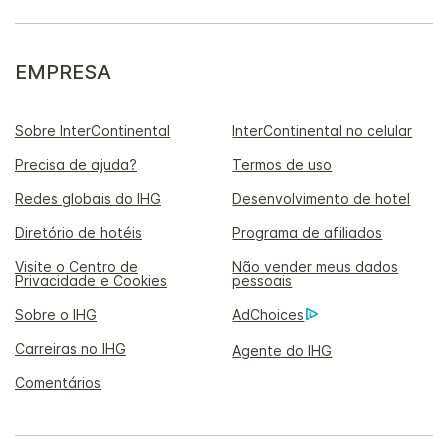
EMPRESA
Sobre InterContinental
InterContinental no celular
Precisa de ajuda?
Termos de uso
Redes globais do IHG
Desenvolvimento de hotel
Diretório de hotéis
Programa de afiliados
Visite o Centro de
Não vender meus dados
Privacidade e Cookies
pessoais
Sobre o IHG
AdChoices
Carreiras no IHG
Agente do IHG
Comentários