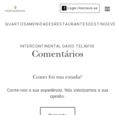
Login / Inscreva-se
QUARTOS
AMENIDADES
RESTAURANTES
DESTINO
EV
INTERCONTINENTAL
DAVID TELAVIVE
Comentários
Como foi sua estada?
Conte-nos a sua experiência. Nós valorizamos a sua
opinião.