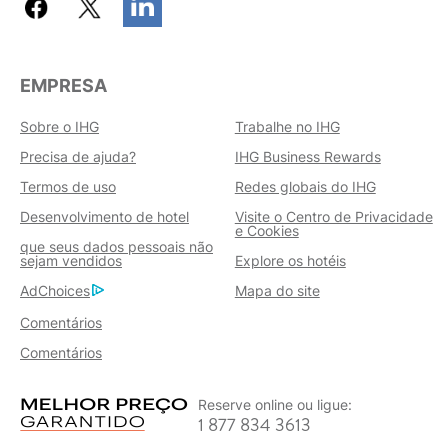
EMPRESA
Sobre o IHG
Trabalhe no IHG
Precisa de ajuda?
IHG Business Rewards
Termos de uso
Redes globais do IHG
Desenvolvimento de hotel
Visite o Centro de Privacidade
e Cookies
que seus dados pessoais não
sejam vendidos
Explore os hotéis
AdChoices
Mapa do site
Comentários
Comentários
Reserve online ou ligue:
1 877 834 3613