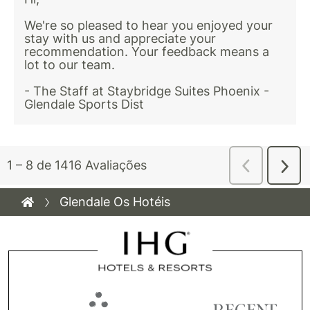
Glendale Os Hotéis