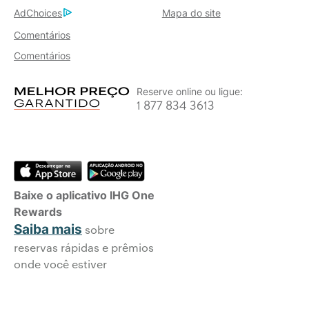
AdChoices
Mapa do site
Comentários
Comentários
Reserve online ou ligue:
1 877 834 3613
Baixe o aplicativo IHG One
Rewards
Saiba mais
sobre
reservas rápidas e prêmios
onde você estiver