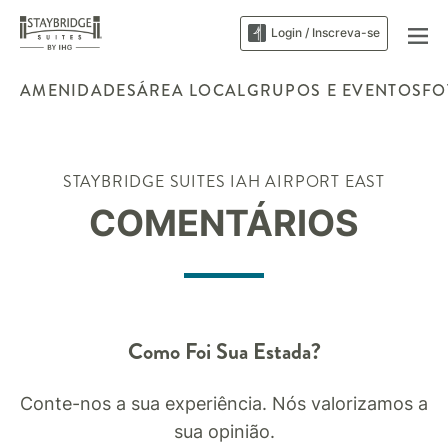
Login / Inscreva-se
AMENIDADES
ÁREA LOCAL
GRUPOS E EVENTOS
FO
STAYBRIDGE SUITES
IAH AIRPORT EAST
COMENTÁRIOS
Como Foi Sua Estada?
Conte-nos a sua experiência. Nós valorizamos a
sua opinião.