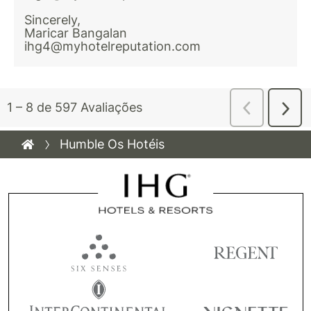
Humble Os Hotéis